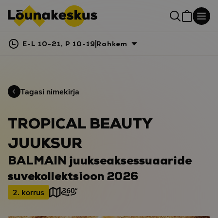
E-L 10-21, P 10-19
Rohkem
Tagasi nimekirja
TROPICAL BEAUTY
JUUKSUR
BALMAIN juukseaksessuaaride
suvekollektsioon 2026
2. korrus