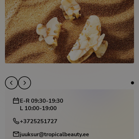
E-R 09:30-19:30
L 10:00-19:00
+3725251727
juuksur@tropicalbeauty.ee