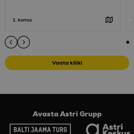
1. korrus
Vaata kõiki
Avasta Astri Grupp