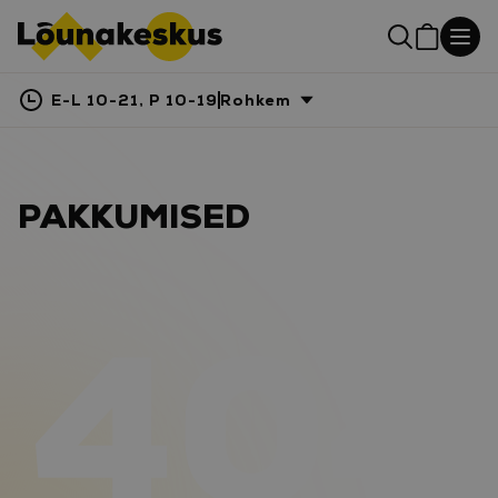
E-L 10-21, P 10-19
Rohkem
PAKKUMISED