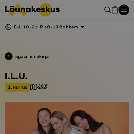
E-L 10-21, P 10-19
Rohkem
Tagasi nimekirja
I.L.U.
1. korrus