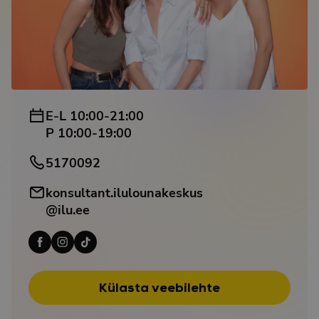
E-L 10:00-21:00
P 10:00-19:00
5170092
konsultant.ilulounakeskus
@ilu.ee
Külasta veebilehte