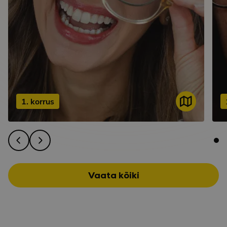
1. korrus
Vaata kõiki