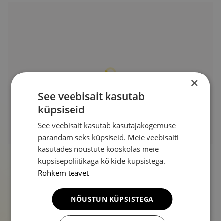
×
See veebisait kasutab
küpsiseid
See veebisait kasutab kasutajakogemuse
parandamiseks küpsiseid. Meie veebisaiti
kasutades nõustute kooskõlas meie
küpsisepoliitikaga kõikide küpsistega.
Rohkem teavet
NÕUSTUN KÜPSISTEGA