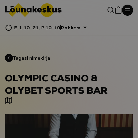
E-L 10-21, P 10-19
Rohkem
Tagasi nimekirja
OLYMPIC CASINO &
OLYBET SPORTS BAR