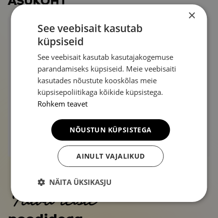
ASUKOHT
×
See veebisait kasutab
küpsiseid
See veebisait kasutab kasutajakogemuse
parandamiseks küpsiseid. Meie veebisaiti
kasutades nõustute kooskõlas meie
küpsisepoliitikaga kõikide küpsistega.
Rohkem teavet
NÕUSTUN KÜPSISTEGA
AINULT VAJALIKUD
NÄITA ÜKSIKASJU
Tutvu teiste