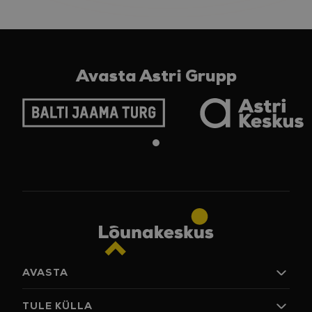
Avasta Astri Grupp
AVASTA
Poed
TULE KÜLLA