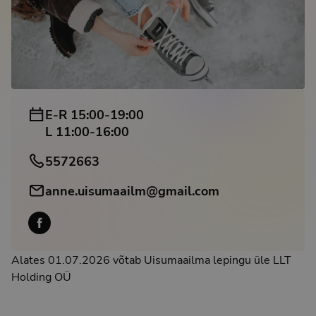
E-R 15:00-19:00
L 11:00-16:00
5572663
anne.uisumaailm@gmail.com
Alates 01.07.2026 võtab Uisumaailma lepingu üle LLT
Holding OÜ