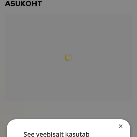
ASUKOHT
×
See veebisait kasutab