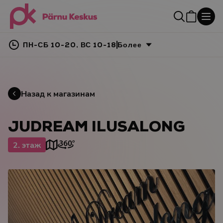
ПН-СБ 10-20, ВС 10-18
Более
Назад к магазинам
JUDREAM ILUSALONG
2. этаж