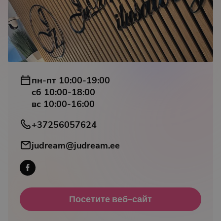
пн-пт 10:00-19:00
сб 10:00-18:00
вс 10:00-16:00
+37256057624
judream@judream.ee
Посетите веб-сайт