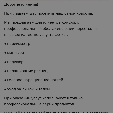
Дорогие клиенты!
Приглашаем Вас посетить наш салон красоты.
Мы предлагаем для клиентов комфорт,
профессиональный обслуживающий персонал и
высокое качество услуг,таких как :
• парикмахер
• маникюр
• педикюр
• наращивание ресниц
• гелевое наращивание ногтей
• уход за лицом и телом
При оказании услуг используются только
профессиональные серии продуктов.
В нашей команде работают люди, которые любят свою