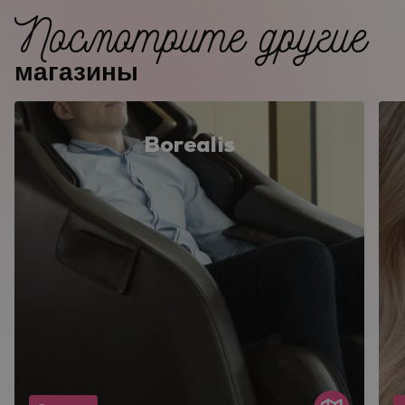
Посмотрите другие
магазины
Borealis