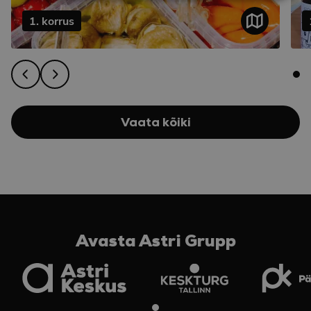
1. korrus
Vaata kõiki
Avasta Astri Grupp