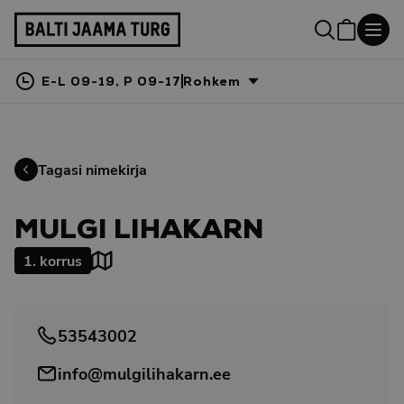
E-L 09-19, P 09-17
Rohkem
Tagasi nimekirja
MULGI LIHAKARN
1. korrus
53543002
info@mulgilihakarn.ee