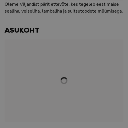
Oleme Viljandist pärit ettevõte, kes tegeleb eestimaise
sealiha, veiseliha, lambaliha ja suitsutoodete müümisega.
ASUKOHT