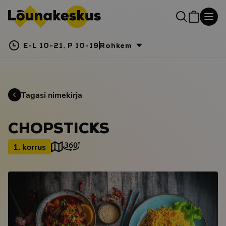
E-L 10-21, P 10-19
Rohkem
Tagasi nimekirja
CHOPSTICKS
1. korrus