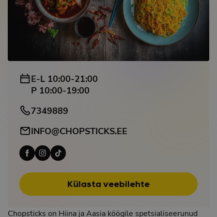
E-L 10:00-21:00
P 10:00-19:00
7349889
INFO@CHOPSTICKS.EE
Külasta veebilehte
Chopsticks on Hiina ja Aasia köögile spetsialiseerunud