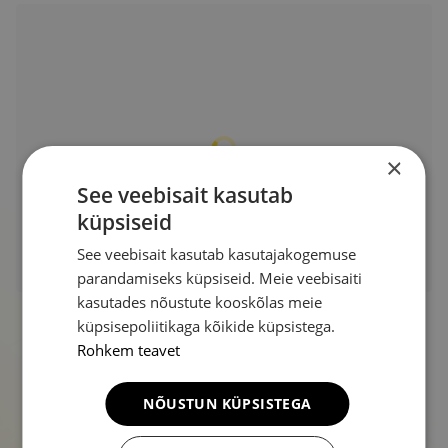
×
See veebisait kasutab
küpsiseid
See veebisait kasutab kasutajakogemuse
parandamiseks küpsiseid. Meie veebisaiti
kasutades nõustute kooskõlas meie
küpsisepoliitikaga kõikide küpsistega.
Rohkem teavet
NÕUSTUN KÜPSISTEGA