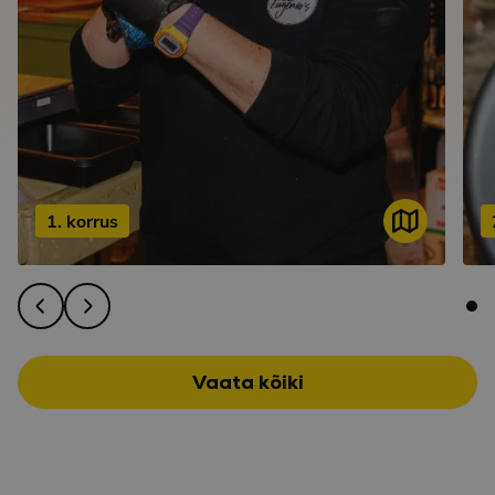
1. korrus
Vaata kõiki