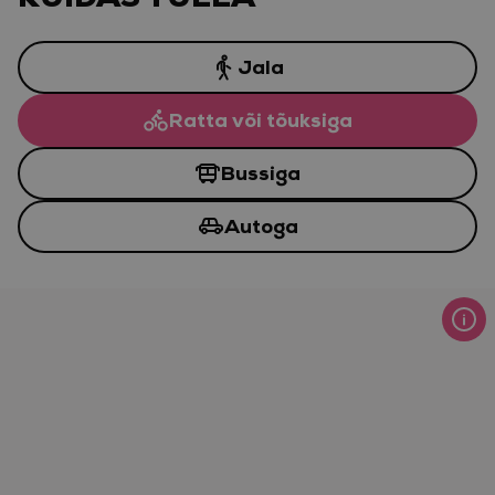
Jala
Ratta või tõuksiga
Bussiga
Autoga