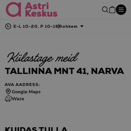
E-L 10-20, P 10-18
Rohkem
Külastage meid
TALLINNA MNT 41, NARVA
AVA AADRESS:
Google Maps
Waze
KUIDAS TULLA