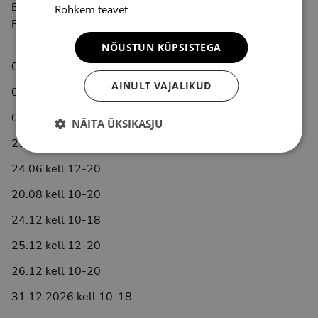
E-L 10-20
Rohkem teavet
P 10-18
NÕUSTUN KÜPSISTEGA
03.04 kell 10-20
AINULT VAJALIKUD
05.04 kell 10-18
01.05 kell 10-20
NÄITA ÜKSIKASJU
23.06 kell 10-18
24.06 kell 12-20
20.08 kell 10-20
24.12 kell 10-18
25.12 kell 12-20
26.12 kell 10-20
31.12.2026 kell 10-18